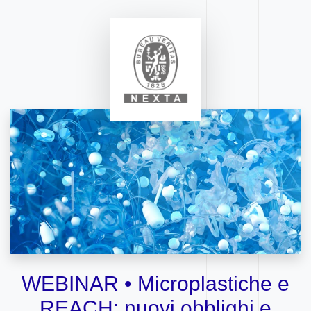
WEBINAR • Microplastiche e
REACH: nuovi obblighi e